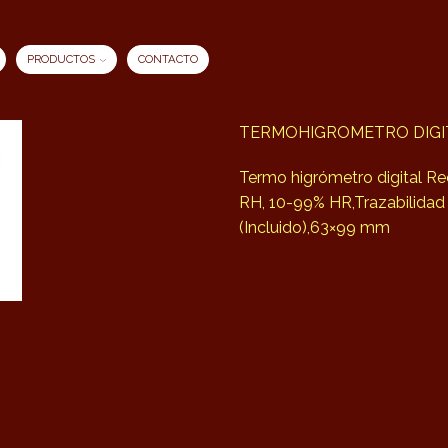
PRODUCTOS
CONTACTO
TERMOHIGROMETRO DIGIT
Termo higrómetro digital Rec
RH, 10-99% HR,Trazabilidad
(Incluido),63×99 mm